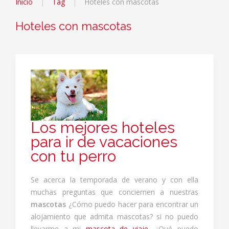
Inicio
Tag
Hoteles con mascotas
Hoteles con mascotas
Los mejores hoteles
para ir de vacaciones
con tu perro
Se acerca la temporada de verano y con ella
muchas preguntas que conciernen a nuestras
mascotas
¿Cómo puedo hacer para encontrar un
alojamiento que admita mascotas? si no puedo
llevarme a mi
mascota de viaje
, ¿Qué puedo