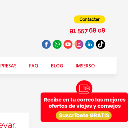
Contactar
91 557 68 08
PRESAS
FAQ
BLOG
IMSERSO
evar,