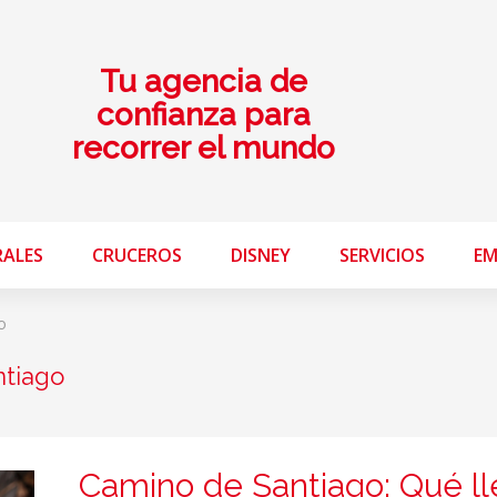
Tu agencia de
confianza para
recorrer el mundo
RALES
CRUCEROS
DISNEY
SERVICIOS
EM
o
ntiago
Camino de Santiago: Qué ll