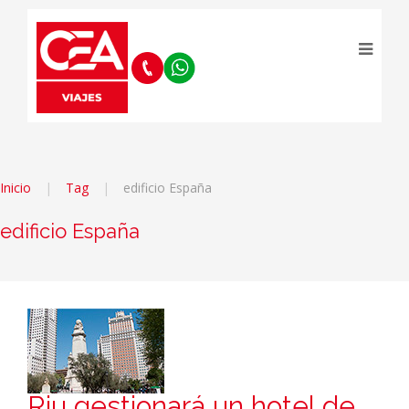
Inicio
Tag
edificio España
edificio España
Riu gestionará un hotel de