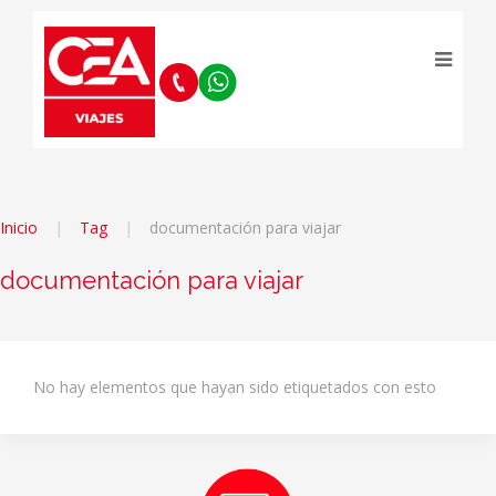
Inicio
Tag
documentación para viajar
documentación para viajar
No hay elementos que hayan sido etiquetados con esto