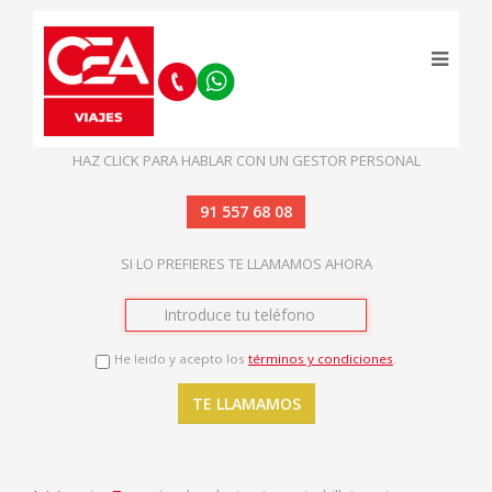
HAZ CLICK PARA HABLAR CON UN GESTOR PERSONAL
91 557 68 08
SI LO PREFIERES TE LLAMAMOS AHORA
He leido y acepto los
términos y condiciones
.