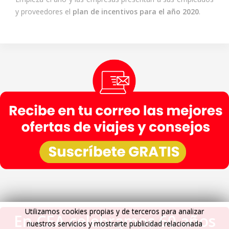
y proveedores el
plan de incentivos para el año 2020
.
Utilizamos cookies propias y de terceros para analizar
En CEA celebramos 60 años
nuestros servicios y mostrarte publicidad relacionada