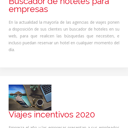
Buscador de hoteles para
empresas
En la actualidad la mayoría de las agencias de viajes ponen
a disposición de sus clientes un buscador de hoteles en su
web, para que realicen las búsquedas que necesiten, e
incluso puedan reservar un hotel en cualquier momento del
día.
Viajes incentivos 2020
Empieza el año y las empresas presentan a sus empleados