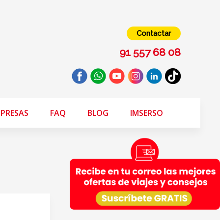
Contactar
91 557 68 08
PRESAS
FAQ
BLOG
IMSERSO
s