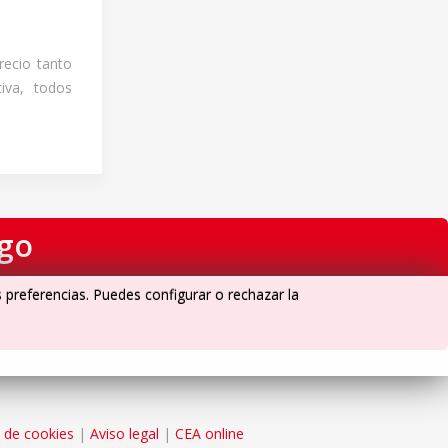
recio tanto
iva, todos
igo
s preferencias. Puedes configurar o rechazar la
a de cookies
|
Aviso legal
|
CEA online