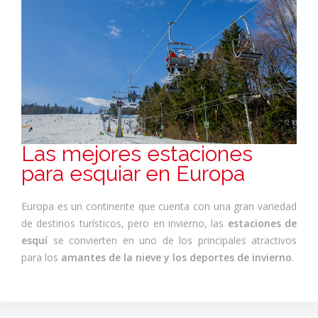
Las mejores estaciones
para esquiar en Europa
Europa es un continente que cuenta con una gran variedad
de destinos turísticos, pero en invierno, las
estaciones de
esquí
se convierten en uno de los principales atractivos
para los
amantes de la nieve y los deportes de invierno
.