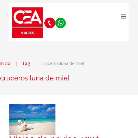
Inicio
Tag
cruceros luna de miel
cruceros luna de miel