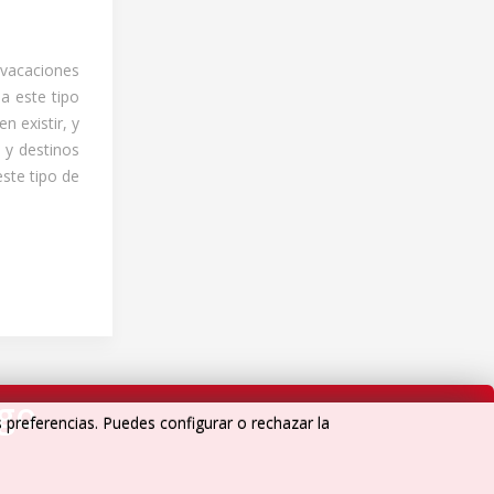
 vacaciones
a este tipo
n existir, y
 y destinos
este tipo de
igo
s preferencias. Puedes configurar o rechazar la