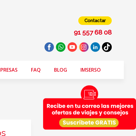
Contactar
91 557 68 08
PRESAS
FAQ
BLOG
IMSERSO
os