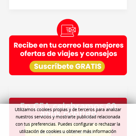
En CEA celebramos 60
Utilizamos cookies propias y de terceros para analizar
años contigo
nuestros servicios y mostrarte publicidad relacionada
con tus preferencias. Puedes configurar o rechazar la
Cumplimos 60 años
→
utilización de cookies u obtener más información