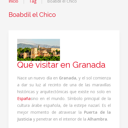
Inicio
Tag
Boabdil el Chico
Boabdil el Chico
Qué visitar en Granada
Nace un nuevo día en
Granada
, y el sol comienza
a dar su luz al recinto de una de las maravillas
históricas y arquitectónicas que existe no solo en
España
sino en el mundo. Símbolo principal de la
cultura árabe española, de la estirpe nazarí. Es el
mejor momento de atravesar la
Puerta de la
Justicia
y penetrar en el interior de la
Alhambra
.