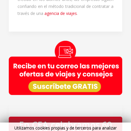
confiando en el método tradicional de contratar a
través de una
agencia de viajes
.
En CEA celebramos 60
Utilizamos cookies propias y de terceros para analizar