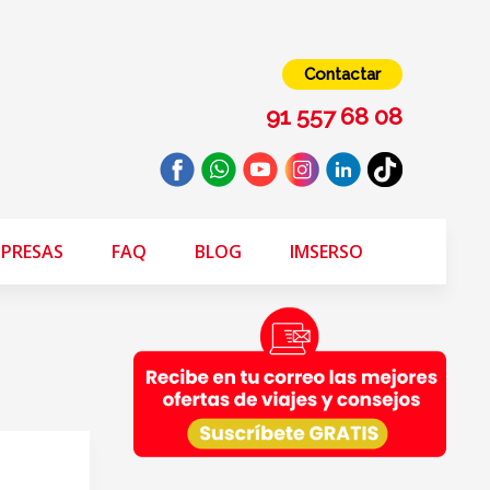
Contactar
91 557 68 08
PRESAS
FAQ
BLOG
IMSERSO