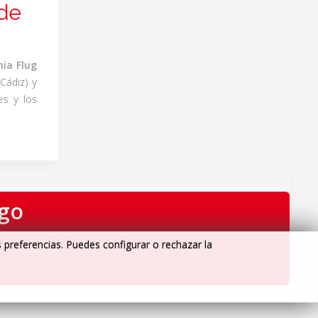
 de
ia Flug
Cádiz) y
es y los
igo
s preferencias. Puedes configurar o rechazar la