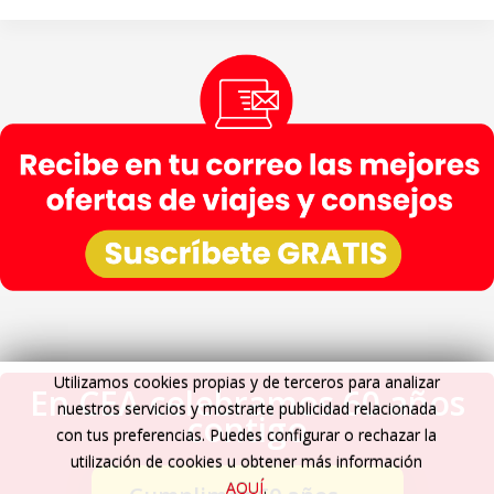
Utilizamos cookies propias y de terceros para analizar
En CEA celebramos 60 años
nuestros servicios y mostrarte publicidad relacionada
contigo
con tus preferencias. Puedes configurar o rechazar la
utilización de cookies u obtener más información
AQUÍ
.