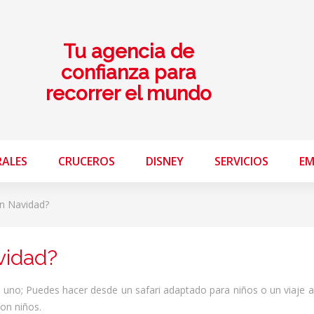
Tu agencia de
confianza para
recorrer el mundo
RALES
CRUCEROS
DISNEY
SERVICIOS
EM
en Navidad?
vidad?
no; Puedes hacer desde un safari adaptado para niños o un viaje al 
on niños.