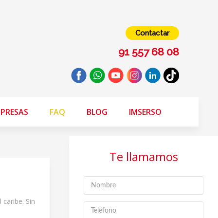
Contactar
91 557 68 08
PRESAS
FAQ
BLOG
IMSERSO
Te llamamos
caribe. Sin