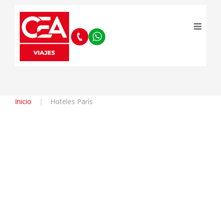
Inicio
Hoteles París