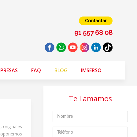
Contactar
91 557 68 08
PRESAS
FAQ
BLOG
IMSERSO
Te llamamos
 originales
roponemos