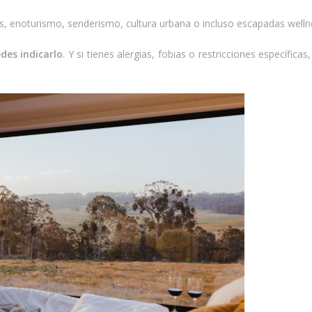
s, enoturismo, senderismo, cultura urbana o incluso escapadas welln
des indicarlo
. Y si tienes alergias, fobias o restricciones específicas