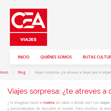
INICIO
QUIÉNES SOMOS
RUTAS CULTU
Inicio
Blog
Viajes sorpresa: ¿te atreves a dejar que lo elija
Viajes sorpresa: ¿te atreves a d
¿Te imaginas hacer la
maleta
sin saber a dónde vas? Los
viajes
y personalizadas de descubrir el mundo. Para muchos, la aven