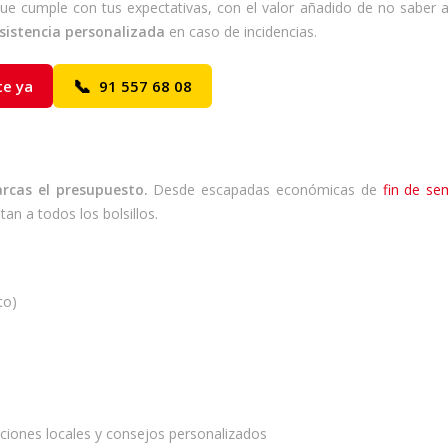
ue cumple con tus expectativas, con el valor añadido de no saber 
sistencia personalizada
en caso de incidencias.
📞
te ya
91 557 68 08
rcas el presupuesto.
Desde escapadas económicas de
fin de s
an a todos los bolsillos.
to)
ciones locales y consejos personalizados