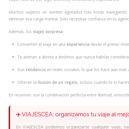
Muchos viajeros se sienten agotados tras horas navegando 
eliminan esa carga mental. Solo necesitas confianza en tu agenci
Además, los
viajes sorpresa
:
Convierten el viaje en una
experiencia
desde el primer mome
Te animan a abrirte a destinos que nunca habrías considera
Son
tendencia
en redes sociales, lo que los hace aún más 
Ofrecen la
ilusión de un regalo
, incluso cuando te lo hace
En resumen: son la combinación perfecta entre libertad, emoci
✈️ VIAJESCEA: organizamos tu viaje al mej
En VIAJESCEA podemos organizarte cualquier viaje, nac