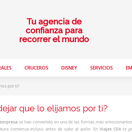
Tu agencia de
confianza para
recorrer el mundo
RALES
CRUCEROS
DISNEY
SERVICIOS
EM
mos por ti?
ejar que lo elijamos por ti?
 sorpresa
se han convertido en una de las formas más emocionantes,
tura comienza incluso antes de subir al avión. En
Viajes CEA
te p