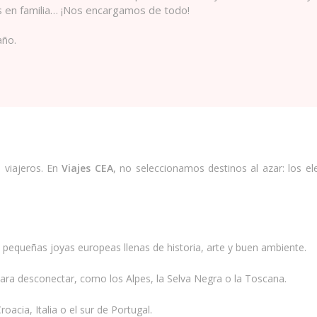
es en familia… ¡Nos encargamos de todo!
año.
 viajeros. En
Viajes CEA
, no seleccionamos destinos al azar: los e
 pequeñas joyas europeas llenas de historia, arte y buen ambiente.
para desconectar, como los Alpes, la Selva Negra o la Toscana.
oacia, Italia o el sur de Portugal.