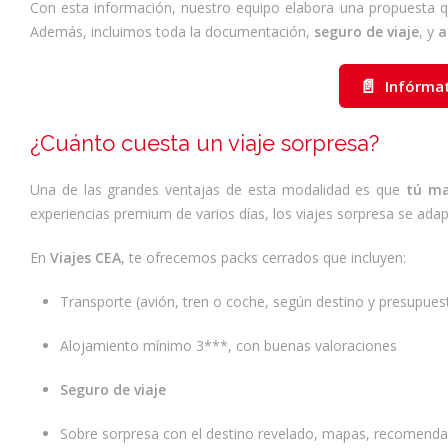
Con esta información, nuestro equipo elabora una propuesta q
Además, incluimos toda la documentación,
seguro de viaje
, y
a
📄
Infórma
¿Cuánto cuesta un viaje sorpresa?
Una de las grandes ventajas de esta modalidad es que
tú ma
experiencias premium de varios días, los viajes sorpresa se adapt
En
Viajes CEA
, te ofrecemos packs cerrados que incluyen:
Transporte (avión, tren o coche, según destino y presupues
Alojamiento mínimo 3***, con buenas valoraciones
Seguro de viaje
Sobre sorpresa con el destino revelado, mapas, recomenda