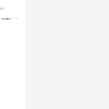
ess.
, también lo