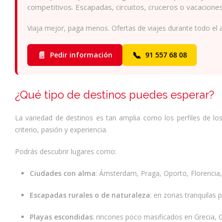
competitivos. Escapadas, circuitos, cruceros o vacacion
Viaja mejor, paga menos. Ofertas de viajes durante todo el 
📄
📞
Pedir información
91 557 68 08
¿Qué tipo de destinos puedes esperar?
La variedad de destinos es tan amplia como los perfiles de los
criterio, pasión y experiencia.
Podrás descubrir lugares como:
Ciudades con alma
: Ámsterdam, Praga, Oporto, Florencia,
Escapadas rurales o de naturaleza
: en zonas tranquilas 
Playas escondidas
: rincones poco masificados en Grecia, Cr