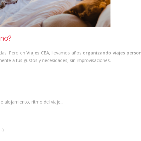
ino?
das. Pero en
Viajes CEA
, llevamos años
organizando viajes perso
nte a tus gustos y necesidades, sin improvisaciones.
e alojamiento, ritmo del viaje...
.)