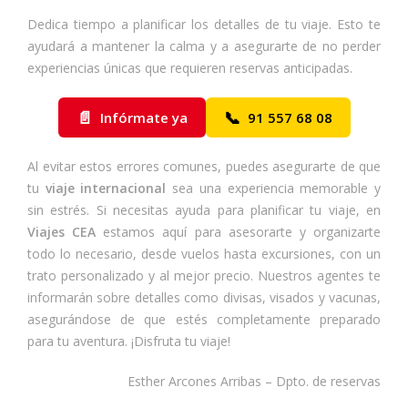
Dedica tiempo a planificar los detalles de tu viaje. Esto te
ayudará a mantener la calma y a asegurarte de no perder
experiencias únicas que requieren reservas anticipadas.
📄
📞
Infórmate ya
91 557 68 08
Al evitar estos errores comunes, puedes asegurarte de que
tu
viaje internacional
sea una experiencia memorable y
sin estrés. Si necesitas ayuda para planificar tu viaje, en
Viajes CEA
estamos aquí para asesorarte y organizarte
todo lo necesario, desde vuelos hasta excursiones, con un
trato personalizado y al mejor precio. Nuestros agentes te
informarán sobre detalles como divisas, visados y vacunas,
asegurándose de que estés completamente preparado
para tu aventura. ¡Disfruta tu viaje!
Esther Arcones Arribas – Dpto. de reservas