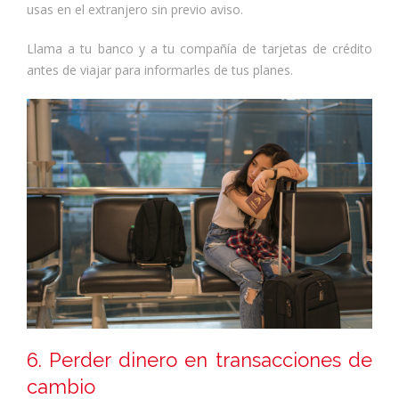
usas en el extranjero sin previo aviso.
Llama a tu banco y a tu compañía de tarjetas de crédito
antes de viajar para informarles de tus planes.
6. Perder dinero en transacciones de
cambio