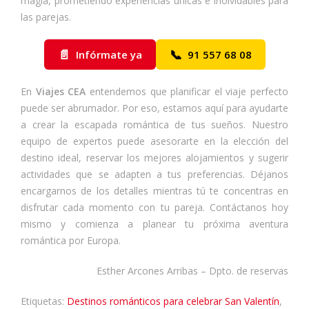
magia, prometiendo experiencias únicas e inolvidables para
las parejas.
📄
📞
Infórmate ya
91 557 68 08
En
Viajes CEA
entendemos que planificar el viaje perfecto
puede ser abrumador. Por eso, estamos aquí para ayudarte
a crear la escapada romántica de tus sueños. Nuestro
equipo de expertos puede asesorarte en la elección del
destino ideal, reservar los mejores alojamientos y sugerir
actividades que se adapten a tus preferencias. Déjanos
encargarnos de los detalles mientras tú te concentras en
disfrutar cada momento con tu pareja. Contáctanos hoy
mismo y comienza a planear tu próxima aventura
romántica por Europa.
Esther Arcones Arribas – Dpto. de reservas
Etiquetas:
Destinos románticos para celebrar San Valentín
,