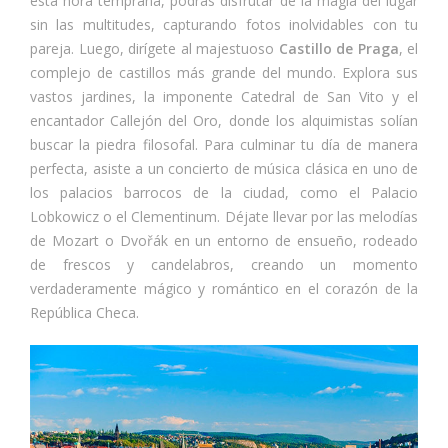
esta hora temprana, podrás disfrutar de la magia del lugar
sin las multitudes, capturando fotos inolvidables con tu
pareja. Luego, dirígete al majestuoso
Castillo de Praga
, el
complejo de castillos más grande del mundo. Explora sus
vastos jardines, la imponente Catedral de San Vito y el
encantador Callejón del Oro, donde los alquimistas solían
buscar la piedra filosofal. Para culminar tu día de manera
perfecta, asiste a un concierto de música clásica en uno de
los palacios barrocos de la ciudad, como el Palacio
Lobkowicz o el Clementinum. Déjate llevar por las melodías
de Mozart o Dvořák en un entorno de ensueño, rodeado
de frescos y candelabros, creando un momento
verdaderamente mágico y romántico en el corazón de la
República Checa.