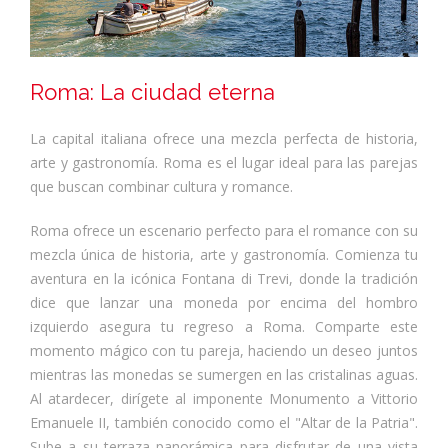
Roma: La ciudad eterna
La capital italiana ofrece una mezcla perfecta de historia,
arte y gastronomía. Roma es el lugar ideal para las parejas
que buscan combinar cultura y romance.
Roma ofrece un escenario perfecto para el romance con su
mezcla única de historia, arte y gastronomía. Comienza tu
aventura en la icónica Fontana di Trevi, donde la tradición
dice que lanzar una moneda por encima del hombro
izquierdo asegura tu regreso a Roma. Comparte este
momento mágico con tu pareja, haciendo un deseo juntos
mientras las monedas se sumergen en las cristalinas aguas.
Al atardecer, dirígete al imponente Monumento a Vittorio
Emanuele II, también conocido como el "Altar de la Patria".
Sube a su terraza panorámica para disfrutar de una vista