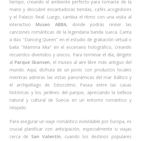
tiempo, creando el ambiente perfecto para tomarse de la
mano y descubrir encantadoras tiendas, cafés acogedores
y el Palacio Real. Luego, cambia el ritmo con una visita al
interactivo
Museo ABBA
, donde podrás revivir las
canciones románticas de la legendaria banda sueca. Canta
a dúo "Dancing Queen" en el estudio de grabación virtual o
baila "Mamma Mia" en el escenario holográfico, creando
recuerdos divertidos y únicos. Para terminar el día, dirígete
al
Parque Skansen
, el museo al aire libre más antiguo del
mundo. Aquí, disfruta de un picnic con productos locales
mientras admiras las vistas panorámicas del mar Báltico y
el archipiélago de Estocolmo. Pasea entre las casas
históricas y los jardines del parque, apreciando la belleza
natural y cultural de Suecia en un entorno romántico y
relajado.
Para asegurar un viaje romántico inolvidable por Europa, es
crucial planificar con anticipación, especialmente si viajas
cerca de
San Valentín
, cuando los destinos populares