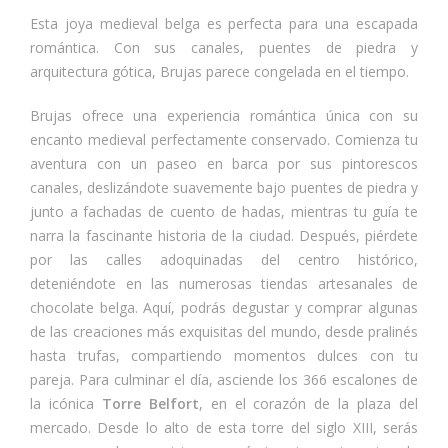
Esta joya medieval belga es perfecta para una escapada
romántica. Con sus canales, puentes de piedra y
arquitectura gótica, Brujas parece congelada en el tiempo.
Brujas ofrece una experiencia romántica única con su
encanto medieval perfectamente conservado. Comienza tu
aventura con un paseo en barca por sus pintorescos
canales, deslizándote suavemente bajo puentes de piedra y
junto a fachadas de cuento de hadas, mientras tu guía te
narra la fascinante historia de la ciudad. Después, piérdete
por las calles adoquinadas del centro histórico,
deteniéndote en las numerosas tiendas artesanales de
chocolate belga. Aquí, podrás degustar y comprar algunas
de las creaciones más exquisitas del mundo, desde pralinés
hasta trufas, compartiendo momentos dulces con tu
pareja. Para culminar el día, asciende los 366 escalones de
la icónica
Torre Belfort
, en el corazón de la plaza del
mercado. Desde lo alto de esta torre del siglo XIII, serás