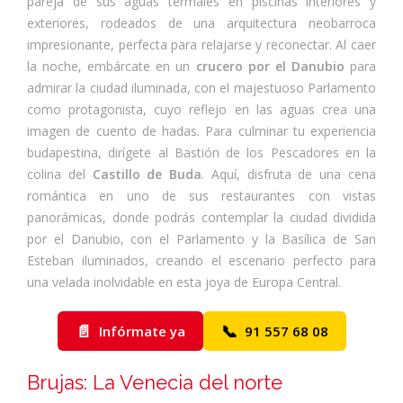
pareja de sus aguas termales en piscinas interiores y
exteriores, rodeados de una arquitectura neobarroca
impresionante, perfecta para relajarse y reconectar. Al caer
la noche, embárcate en un
crucero por el Danubio
para
admirar la ciudad iluminada, con el majestuoso Parlamento
como protagonista, cuyo reflejo en las aguas crea una
imagen de cuento de hadas. Para culminar tu experiencia
budapestina, dirígete al Bastión de los Pescadores en la
colina del
Castillo de Buda
. Aquí, disfruta de una cena
romántica en uno de sus restaurantes con vistas
panorámicas, donde podrás contemplar la ciudad dividida
por el Danubio, con el Parlamento y la Basílica de San
Esteban iluminados, creando el escenario perfecto para
una velada inolvidable en esta joya de Europa Central.
📄
📞
Infórmate ya
91 557 68 08
Brujas: La Venecia del norte