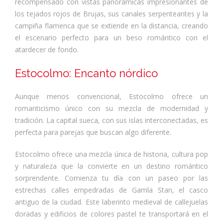
recompensado con vistas panorámicas impresionantes de
los tejados rojos de Brujas, sus canales serpenteantes y la
campiña flamenca que se extiende en la distancia, creando
el escenario perfecto para un beso romántico con el
atardecer de fondo.
Estocolmo: Encanto nórdico
Aunque menos convencional, Estocolmo ofrece un
romanticismo único con su mezcla de modernidad y
tradición. La capital sueca, con sus islas interconectadas, es
perfecta para parejas que buscan algo diferente.
Estocolmo ofrece una mezcla única de historia, cultura pop
y naturaleza que la convierte en un destino romántico
sorprendente. Comienza tu día con un paseo por las
estrechas calles empedradas de Gamla Stan, el casco
antiguo de la ciudad. Este laberinto medieval de callejuelas
doradas y edificios de colores pastel te transportará en el