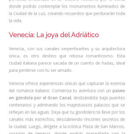
donde podrás contemplar los monumentos iluminados de
la Ciudad de la Luz, creando recuerdos que perdurarán toda
la vida.
Venecia: La joya del Adriático
Venecia, con sus canales serpenteantes y su arquitectura
única, es otro destino que rebosa romanticismo. Esta
ciudad italiana parece sacada de un cuento de hadas, ideal
para perderse con tu ser amado.
Venecia ofrece experiencias únicas que capturan la esencia
del romance italiano. Comienza tu aventura con un
paseo
en góndola por el Gran Canal
, deslizándote bajo puentes
centenarios y admirando los majestuosos palacios que se
reflejan en las aguas. Deja que tu gondolero te lleve por los
canales más estrechos, descubriendo rincones secretos de
la ciudad. Luego, dirígete a la icónica Plaza de San Marcos,
corazón de Venecia, donde podrás maravillarte con la