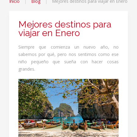
Inicio
Blog
Mejores destinos para viajar en Enero
Mejores destinos para
viajar en Enero
Siempre que comienza un nuevo año, no
sabemos por qué, pero nos sentimos como ese
niño pequeño que sueña con hacer cosas
grandes.