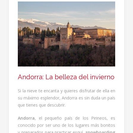
Andorra: La belleza del invierno
Si la nieve te encanta y quieres disfrutar de ella en
su máximo esplendor, Andorra es sin duda un país
que tienes que descubrir.
Andorra
, el pequeño país de los Pirineos, es
conocido por ser uno de los lugares más bonitos
y preparados para practicar esquí,
snowboarding