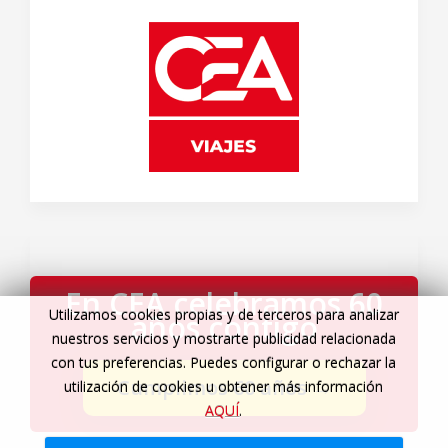
En CEA celebramos 60
Utilizamos cookies propias y de terceros para analizar
años contigo
nuestros servicios y mostrarte publicidad relacionada
con tus preferencias. Puedes configurar o rechazar la
Cumplimos 60 años
→
utilización de cookies u obtener más información
AQUÍ
.