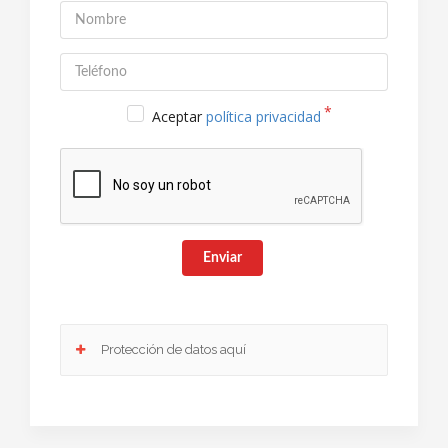
Aceptar
política privacidad
Enviar
Protección de datos aquí
Responsable
: Club Europeo de Automovilistas Viajes, S.A. como
responsable de esta web.