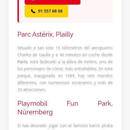
📞
91 557 68 08
Parc Astérix, Plailly
Situado a tan solo 15 kilómetros del aeropuerto
Charles de Gaulle y a 40 minutos en coche desde
París
, está dedicado a la aldea de Astérix, uno de
los personajes de cómic más entrañables. En este
parque, inaugurado en 1989, hay seis mundos
diferentes, con numerosos escenarios y más de
32 atracciones.
Playmobil Fun Park,
Nüremberg
Si has deseado jugar con el famoso barco pirata