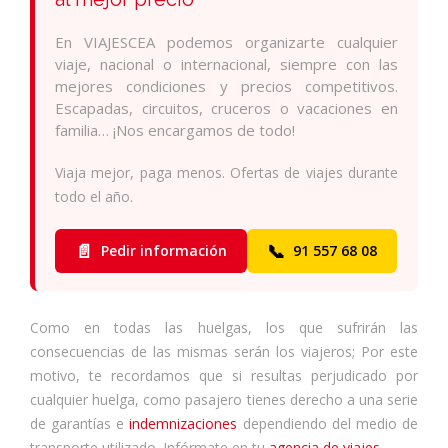
En VIAJESCEA podemos organizarte cualquier
viaje, nacional o internacional, siempre con las
mejores condiciones y precios competitivos.
Escapadas, circuitos, cruceros o vacaciones en
familia… ¡Nos encargamos de todo!
Viaja mejor, paga menos. Ofertas de viajes durante
todo el año.
📄
📞
Pedir información
91 557 68 08
Como en todas las huelgas, los que sufrirán las
consecuencias de las mismas serán los viajeros; Por este
motivo, te recordamos que si resultas perjudicado por
cualquier huelga, como pasajero tienes derecho a una serie
de garantías e
indemnizaciones
dependiendo del medio de
transporte utilizado. Infórmate en tu
agencia de viajes
.