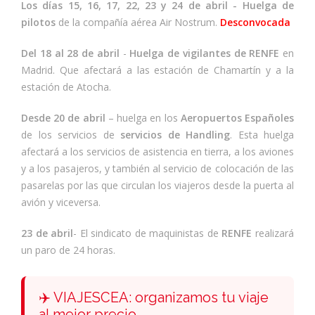
Los días 15, 16, 17, 22, 23 y 24 de abril - Huelga de
pilotos
de la compañía aérea Air Nostrum.
Desconvocada
Del 18 al 28 de abril
-
Huelga de vigilantes de RENFE
en
Madrid. Que afectará a las estación de Chamartín y a la
estación de Atocha.
Desde 20 de abril
– huelga en los
Aeropuertos Españoles
de los servicios de
servicios de Handling
. Esta huelga
afectará a los servicios de asistencia en tierra, a los aviones
y a los pasajeros, y también al servicio de colocación de las
pasarelas por las que circulan los viajeros desde la puerta al
avión y viceversa.
23 de abril
- El sindicato de maquinistas de
RENFE
realizará
un paro de 24 horas.
✈️ VIAJESCEA: organizamos tu viaje
al mejor precio