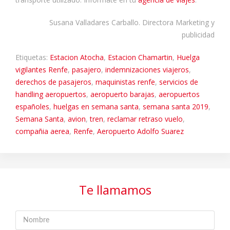
Susana Valladares Carballo. Directora Marketing y
publicidad
Etiquetas:
Estacion Atocha
,
Estacion Chamartin
,
Huelga
vigilantes Renfe
,
pasajero
,
indemnizaciones viajeros
,
derechos de pasajeros
,
maquinistas renfe
,
servicios de
handling aeropuertos
,
aeropuerto barajas
,
aeropuertos
españoles
,
huelgas en semana santa
,
semana santa 2019
,
Semana Santa
,
avion
,
tren
,
reclamar retraso vuelo
,
compañia aerea
,
Renfe
,
Aeropuerto Adolfo Suarez
Te llamamos