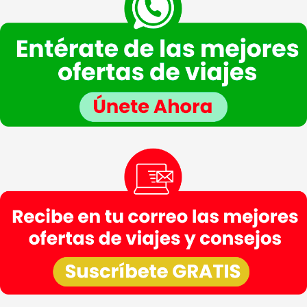
Legitimación
: Consentimiento del interesado.
Destinatarios
: Plataforma de Mail marketing-Empresas del grupo CEA.
Información adicional
: En la
Política de Privacidad
de VIAJESCEA encontrarás
información adicional sobre la recopilación y el uso de su información personal por parte
de VIAJESCEA, incluida información sobre acceso, conservación, rectificación, eliminación,
seguridad y otros temas.