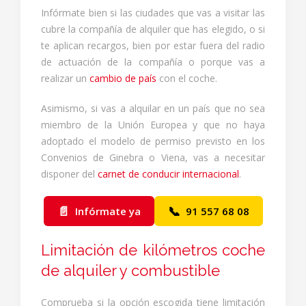
Infórmate bien si las ciudades que vas a visitar las
cubre la compañía de alquiler que has elegido, o si
te aplican recargos, bien por estar fuera del radio
de actuación de la compañía o porque vas a
realizar un
cambio de país
con el coche.
Asimismo, si vas a alquilar en un país que no sea
miembro de la Unión Europea y que no haya
adoptado el modelo de permiso previsto en los
Convenios de Ginebra o Viena, vas a necesitar
disponer del
carnet de conducir internacional
.
📄
📞
Infórmate ya
91 557 68 08
Limitación de kilómetros coche
de alquiler y combustible
Comprueba si la opción escogida tiene limitación