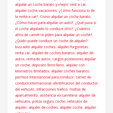
alquilar un coche barato y mejor
,
rent a car
,
alquiler coche vacaciones
,
¿Cómo funciona lo de
la renta a car?
,
Como alquilar un coche barato
,
¿Cómo hacer para alquilar un auto?
,
¿Qué pasa si
el coche alquilado lo conduce otro?
,
¿Cuántos
años de carnet te piden para alquilar un coche?
,
¿Quién puede conducir un coche de alquiler?
,
buscador alquiler coches
,
alquiler furgonetas
,
renta car
,
alquiler de coches baratos
,
alquiler de
autos
,
renta de autos
,
cargos posteriores alquilar
un coche
,
deposito lleno lleno
,
alquiler con
kilometros ilimitados
,
alquiler coches baratos
,
permiso internacional para conducir
,
carnet de
conducir internacional
,
identificacion del conductor
del vehiculo
,
infracciones trafico
,
multas de
aparcamiento
,
asistencia en carretera
,
alquiler de
vehiculos
,
poliza seguro coche
,
vehiculos de
alquiler
,
alquiler de coches
,
alquiler coche
,
alquiler