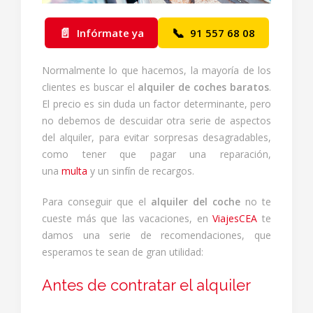
📄
📞
Infórmate ya
91 557 68 08
Normalmente lo que hacemos, la mayoría de los
clientes es buscar el
alquiler de coches baratos
.
El precio es sin duda un factor determinante, pero
no debemos de descuidar otra serie de aspectos
del alquiler, para evitar sorpresas desagradables,
como tener que pagar una reparación,
una
multa
y un sinfín de recargos.
Para conseguir que el
alquiler del coche
no te
cueste más que las vacaciones, en
ViajesCEA
te
damos una serie de recomendaciones, que
esperamos te sean de gran utilidad:
Antes de contratar el alquiler