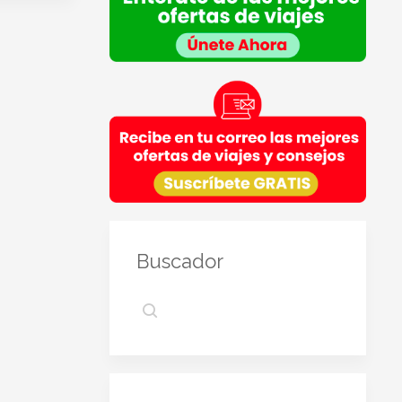
Legitimación
: Consentimiento del interesado.
Destinatarios
: Plataforma de Mail marketing-
Empresas del grupo CEA.
Información adicional
: En la
Política de Privacidad
de VIAJESCEA encontrarás información adicional
sobre la recopilación y el uso de su información
personal por parte de VIAJESCEA, incluida
información sobre acceso, conservación,
rectificación, eliminación, seguridad y otros temas.
Buscador