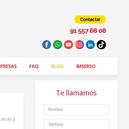
Contactar
91 557 68 08
PRESAS
FAQ
BLOG
IMSERSO
Te llamamos
francés y