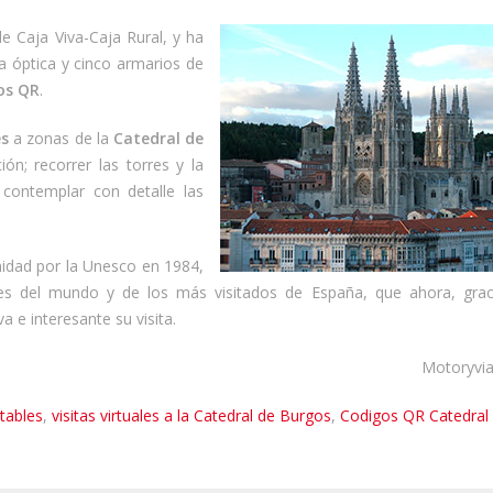
e Caja Viva-Caja Rural, y ha
ra óptica y cinco armarios de
os QR
.
es
a zonas de la
Catedral de
n; recorrer las torres y la
 contemplar con detalle las
idad por la Unesco en 1984,
 del mundo y de los más visitados de España, que ahora, grac
 e interesante su visita.
Motoryvi
tables
,
visitas virtuales a la Catedral de Burgos
,
Codigos QR Catedral