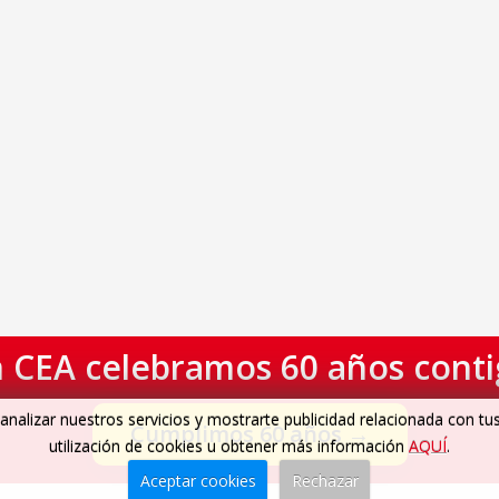
 CEA celebramos 60 años cont
analizar nuestros servicios y mostrarte publicidad relacionada con tu
Cumplimos 60 años
→
utilización de cookies u obtener más información
AQUÍ
.
Aceptar cookies
Rechazar