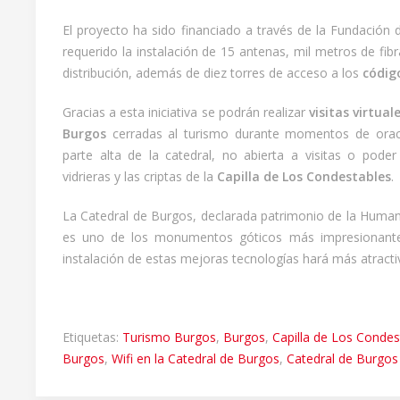
El proyecto ha sido financiado a través de la Fundación d
requerido la instalación de 15 antenas, mil metros de fib
distribución, además de diez torres de acceso a los
códig
Gracias a esta iniciativa se podrán realizar
visitas virtual
Burgos
cerradas al turismo durante momentos de oració
parte alta de la catedral, no abierta a visitas o poder
vidrieras y las criptas de la
Capilla de Los Condestables
.
La Catedral de Burgos, declarada patrimonio de la Human
es uno de los monumentos góticos más impresionantes
instalación de estas mejoras tecnologías hará más atractiva
Etiquetas:
Turismo Burgos
,
Burgos
,
Capilla de Los Condes
Burgos
,
Wifi en la Catedral de Burgos
,
Catedral de Burgos