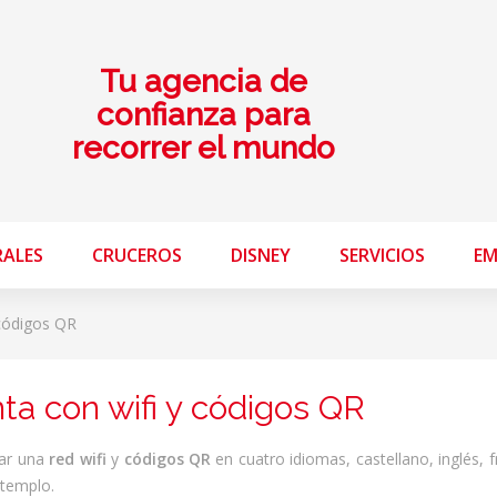
Tu agencia de
confianza para
recorrer el mundo
RALES
CRUCEROS
DISNEY
SERVICIOS
EM
 códigos QR
ta con wifi y códigos QR
lar una
red wifi
y
códigos QR
en cuatro idiomas, castellano, inglés, 
 templo.