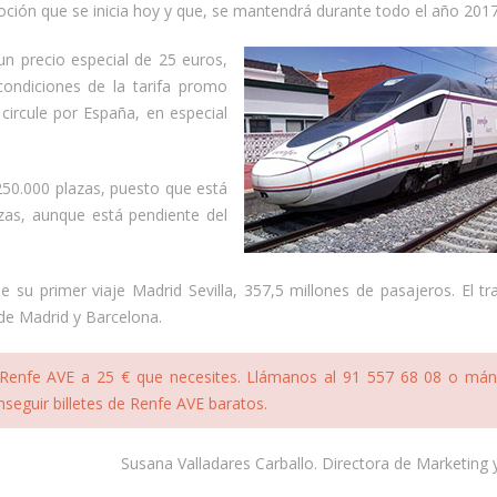
ión que se inicia hoy y que, se mantendrá durante todo el año 2017
n precio especial de 25 euros,
condiciones de la tarifa promo
circule por España, en especial
 250.000 plazas, puesto que está
zas, aunque está pendiente del
su primer viaje Madrid Sevilla, 357,5 millones de pasajeros. El t
 de Madrid y Barcelona.
e Renfe AVE a 25 € que necesites. Llámanos al 91 557 68 08 o má
nseguir billetes de Renfe AVE baratos.
Susana Valladares Carballo. Directora de Marketing 