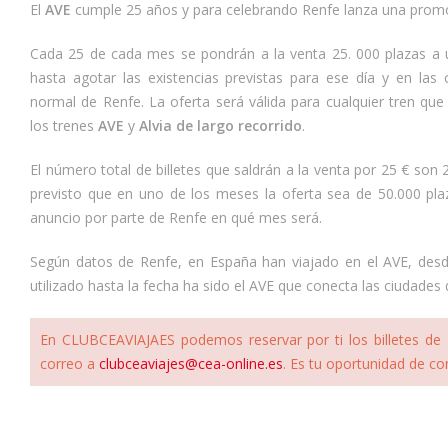
El
AVE
cumple 25 años y para celebrando Renfe lanza una promoc
Cada 25 de cada mes se pondrán a la venta 25. 000 plazas a u
hasta agotar las existencias previstas para ese día y en las 
normal de Renfe. La oferta será válida para cualquier tren que 
los trenes
AVE
y
Alvia de largo recorrido
.
El número total de billetes que saldrán a la venta por 25 € son
previsto que en uno de los meses la oferta sea de 50.000 pla
anuncio por parte de Renfe en qué mes será.
Según datos de Renfe, en España han viajado en el AVE, desde 
utilizado hasta la fecha ha sido el AVE que conecta las ciudades
En CLUBCEAVIAJAES podemos reservar por ti los billetes d
correo a
clubceaviajes@cea-online.es
. Es tu oportunidad de co