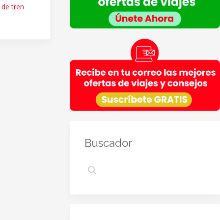
Empresas del grupo CEA.
s de tren
Información adicional
: En la
Política de Privacidad
de
VIAJESCEA encontrarás información adicional sobre la
recopilación y el uso de su información personal por
parte de VIAJESCEA, incluida información sobre acceso,
conservación, rectificación, eliminación, seguridad y
otros temas.
Buscador