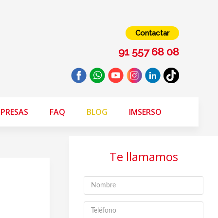
Contactar
91 557 68 08
PRESAS
FAQ
BLOG
IMSERSO
Te llamamos