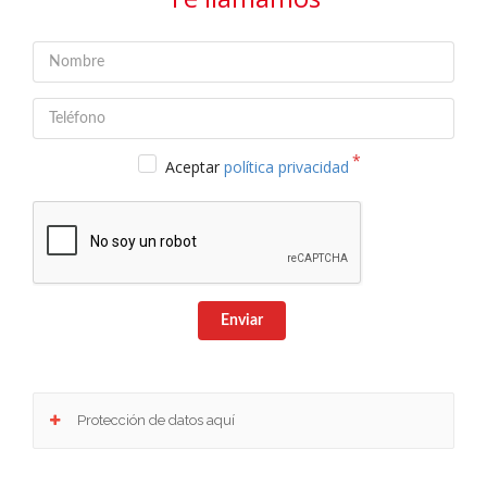
Aceptar
política privacidad
Enviar
Protección de datos aquí
Responsable
: Club Europeo de Automovilistas Viajes, S.A. como responsable de esta