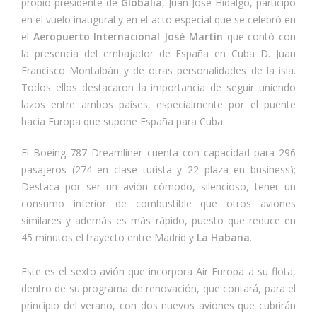
propio presidente de
Globalia
, Juan José Hidalgo, participó
en el vuelo inaugural y en el acto especial que se celebró en
el
Aeropuerto Internacional José Martín
que contó con
la presencia del embajador de España en Cuba D. Juan
Francisco Montalbán y de otras personalidades de la isla.
Todos ellos destacaron la importancia de seguir uniendo
lazos entre ambos países, especialmente por el puente
hacia Europa que supone España para Cuba.
El Boeing 787 Dreamliner cuenta con capacidad para 296
pasajeros (274 en clase turista y 22 plaza en business);
Destaca por ser un avión cómodo, silencioso, tener un
consumo inferior de combustible que otros aviones
similares y además es más rápido, puesto que reduce en
45 minutos el trayecto entre Madrid y
La Habana
.
Este es el sexto avión que incorpora Air Europa a su flota,
dentro de su programa de renovación, que contará, para el
principio del verano, con dos nuevos aviones que cubrirán